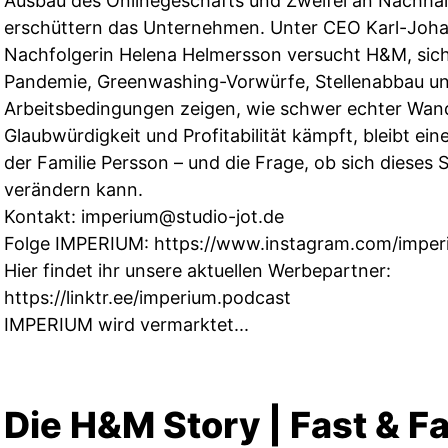
Ausbau des Onlinegeschäfts und Zweifel an Nachhal
erschüttern das Unternehmen. Unter CEO Karl-Joha
Nachfolgerin Helena Helmersson versucht H&M, sich
Pandemie, Greenwashing-Vorwürfe, Stellenabbau und
Arbeitsbedingungen zeigen, wie schwer echter Wan
Glaubwürdigkeit und Profitabilität kämpft, bleibt ein
der Familie Persson – und die Frage, ob sich dieses
verändern kann.
Kontakt:
imperium@studio-jot.de
Folge IMPERIUM:
https://www.instagram.com/imper
Hier findet ihr unsere aktuellen Werbepartner:
https://linktr.ee/imperium.podcast
IMPERIUM wird vermarktet...
Die H&M Story | Fast & Fa