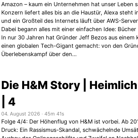
Amazon – kaum ein Unternehmen hat unser Leben so
Konzern liefert alles bis an die Haustür, Alexa steht
und ein Großteil des Internets läuft über AWS-Server
Dabei begann alles mit einer einfachen Idee: Bücher 
In nur 30 Jahren hat Gründer Jeff Bezos aus einem 
einen globalen Tech-Gigant gemacht: von den Grün
Überlebenskampf über den...
Die H&M Story | Heimlic
| 4
04. August 2026
‧
45m 41s
Folge 4/4: Der Höhenflug von H&M ist vorbei. Ab 20
Druck: Ein Rassismus-Skandal, schwächelnde Umsätz