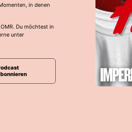
 Momenten, in denen
 OMR. Du möchtest in
rne unter
Podcast
abonnieren