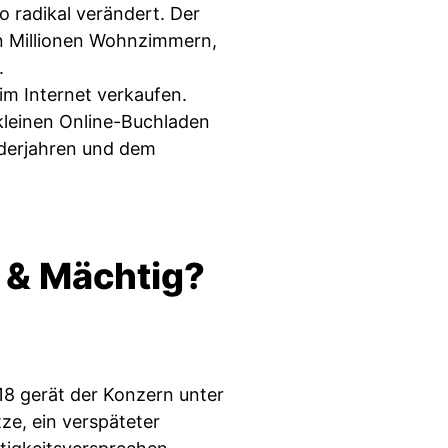
 radikal verändert. Der
 in Millionen Wohnzimmern,
.
im Internet verkaufen.
kleinen Online-Buchladen
derjahren und dem
h & Mächtig?
18 gerät der Konzern unter
e, ein verspäteter