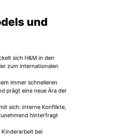
odels und
ckelt sich H&M in den
er zum internationalen
nem immer schnelleren
nd prägt eine neue Ära der
t sich: interne Konflikte,
 zunehmend hinterfragt
 Kinderarbeit bei