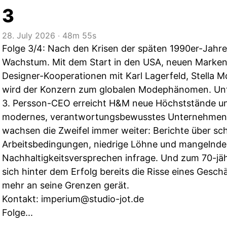
3
28. July 2026
‧
48m 55s
Folge 3/4: Nach den Krisen der späten 1990er-Jahre
Wachstum. Mit dem Start in den USA, neuen Marke
Designer-Kooperationen mit Karl Lagerfeld, Stella
wird der Konzern zum globalen Modephänomen. Unte
3. Persson-CEO erreicht H&M neue Höchststände und
modernes, verantwortungsbewusstes Unternehmen.
wachsen die Zweifel immer weiter: Berichte über sc
Arbeitsbedingungen, niedrige Löhne und mangelnde S
Nachhaltigkeitsversprechen infrage. Und zum 70-jä
sich hinter dem Erfolg bereits die Risse eines Gesc
mehr an seine Grenzen gerät.
Kontakt:
imperium@studio-jot.de
Folge...