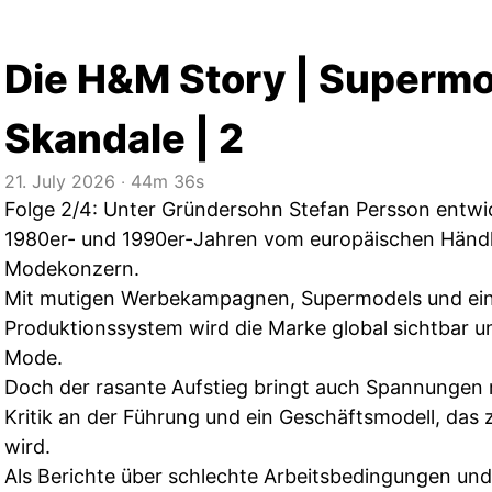
Die H&M Story | Superm
Skandale | 2
21. July 2026
‧
44m 36s
Folge 2/4: Unter Gründersohn Stefan Persson entwi
1980er- und 1990er-Jahren vom europäischen Händl
Modekonzern.
Mit mutigen Werbekampagnen, Supermodels und ei
Produktionssystem wird die Marke global sichtbar u
Mode.
Doch der rasante Aufstieg bringt auch Spannungen mi
Kritik an der Führung und ein Geschäftsmodell, das
wird.
Als Berichte über schlechte Arbeitsbedingungen und