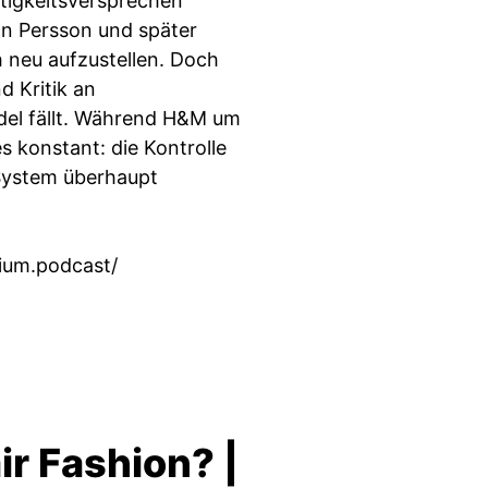
tigkeitsversprechen
n Persson und später
 neu aufzustellen. Doch
 Kritik an
del fällt. Während H&M um
es konstant: die Kontrolle
 System überhaupt
ium.podcast/
ir Fashion? |