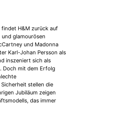
 findet H&M zurück auf
n und glamourösen
 McCartney und Madonna
r Karl-Johan Persson als
 inszeniert sich als
 Doch mit dem Erfolg
hlechte
icherheit stellen die
hrigen Jubiläum zeigen
häftsmodells, das immer